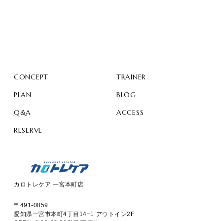
CONCEPT
TRAINER
PLAN
BLOG
Q&A
ACCESS
RESERVE
カロトレケア 一宮本町店
〒491-0859
愛知県一宮市本町4丁目14−1 アウトイン2F