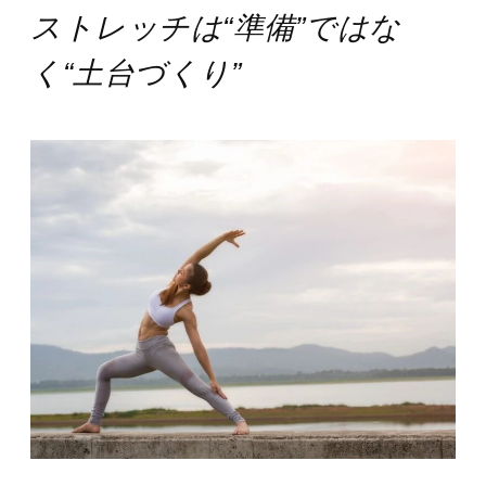
ストレッチは“準備”ではな
く“土台づくり”