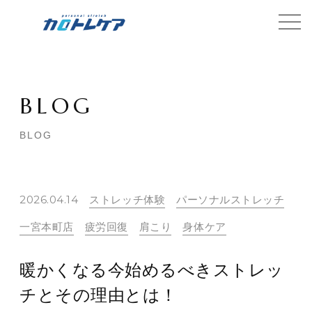
BLOG
BLOG
2026.04.14
ストレッチ体験
パーソナルストレッチ
一宮本町店
疲労回復
肩こり
身体ケア
暖かくなる今始めるべきストレッ
チとその理由とは！