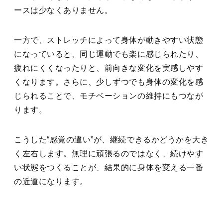
ースは少なくありません。
一方で、ストレッチによって身体が動きやすい状態
になっていると、同じ運動でも楽に感じられたり、
疲れにくくなったりと、前向きな変化を実感しやす
くなります。さらに、少しずつでも身体の変化を感
じられることで、モチベーションの維持にもつなが
ります。
こうした“感覚の違い”が、継続できるかどうかを大き
く左右します。無理に頑張るのではなく、続けやす
い状態をつくることが、結果的に身体を変える一番
の近道になります。