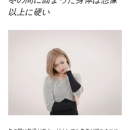
以上に硬い